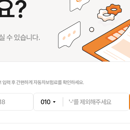
요?
유**
보험나이 
 수 있습니다.
장**
보험나이 
홍**
보험나이 
보 입력 후 간편하게 자동차보험료를 확인하세요.
제**
보험나이 
김**
보험나이 