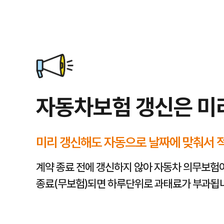
운전자보험료 절약 꿀팁
운전자보험료를 절약하기 위해서는 불필요한 특약은 제외하고, 자신에게 
또한, 보험료 납입 주기나 자동이체 할인을 활용하는 등 다양한 할인 혜
자동차보험 갱신은 미
미리 갱신해도 자동으로 날짜에 맞춰서 
계약 종료 전에 갱신하지 않아 자동차 의무보험
종료(무보험)되면 하루단위로 과태료가 부과됩