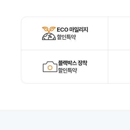
ECO 마일리지
할인특약
블랙박스 장착
할인특약
운전자보험 꼭 필요한 이유
운전자보험은 교통사고 발생 시 운전자가 부담해야 하는 형사적, 행정적 책
특히 12대 중과실 사고나 중상해 사고 시 발생하는 막대한 비용으로부터