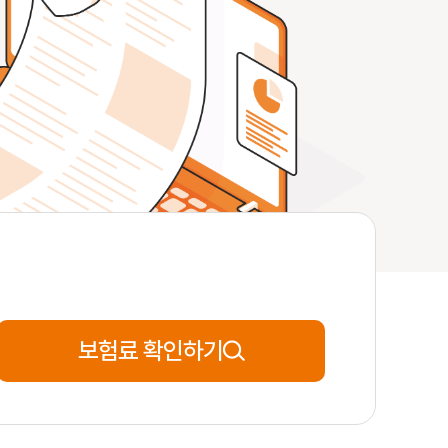
65세
**분전
신청완료
41세
**분전
신청완료
25세
**분전
신청완료
53세
**분전
신청완료
보험료 확인하기
59세
**분전
신청완료