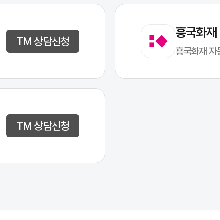
흥국화재
 있습니다. 이 세 가지는 운전자보험의 핵심으로, 사고 발생 시 운전자의
상품이 일반적이며, 특약을 통해 부상 치료비 등 추가적인 보장도 받을 
TM 상담신청
흥국화재 자
TM 상담신청