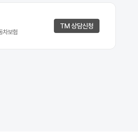
 방어권을 보장하고 합의를 원활하게 진행할 수 있도록 돕습니다.
수 있습니다.
TM 상담신청
동차보험