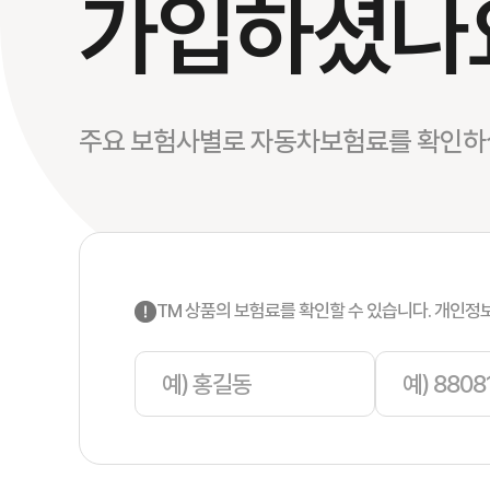
가입하셨나
주요 보험사별로 자동차보험료를 확인하실
Guide
TM 상품의 보험료를 확인할 수 있습니다. 개인정
처음부터 다시 보는 저렴한 운전자보험 가이드
운전자보험에 대한 모든 궁금증을
핵심만 모아 친절하게 설명드립니다.