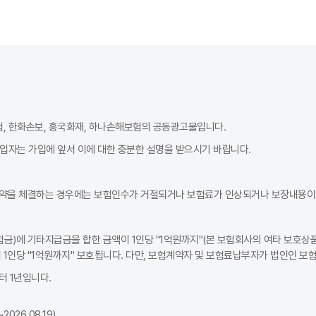
험, 한화손보, 흥국화재, 하나손해보험의 공동광고물입니다.
가입자는 가입에 앞서 이에 대한 충분한 설명을 받으시기 바랍니다.
고려하여 맞춤형으로 선택해야 합니다. 예를 들어, 출퇴근 등 장거리 운전
약을 체결하는 경우에는 보험인수가 거절되거나 보험료가 인상되거나 보장내용이 
 사고 사례를 통해 어떤 보장이 가장 필요한지 파악하는 것이 중요합니다.
금)에 기타지급금을 합한 금액이 1인당 "1억원까지"(본 보험회사의 여타 보호상품
1인당 "1억원까지" 보호됩니다. 다만, 보험계약자 및 보험료납부자가 법인인 보
 1년입니다.
026.08.19)