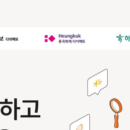
,
인하고